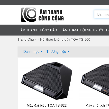
ÂM THANH THÔNG BÁO
ÂM THANH HỘI NGHỊ - HỘI T
Trang Chủ
Hội thảo không dây TOA TS-800
Danh mục
Thương hiệu
Máy đại biểu TOA TS-822
Máy chủ tịch 