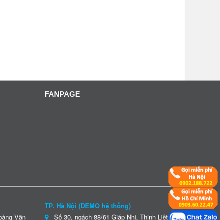
FANPAGE
TP. Hà Nội (DEMO hệ thống)
Hoàng Văn
Số 30, ngách 88/61 Giáp Nhị, Thịnh Liệt,