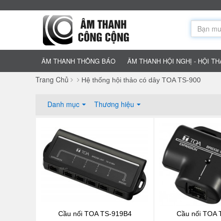
ÂM THANH THÔNG BÁO
ÂM THANH HỘI NGHỊ - HỘI T
Trang Chủ
Hệ thống hội thảo có dây TOA TS-900
Danh mục
Thương hiệu
Cầu nối TOA TS-919B4
Cầu nối TOA 