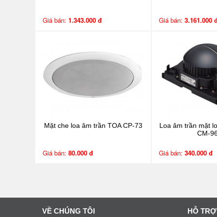
Giá bán:
1.343.000 đ
Giá bán:
3.161.000 
Mặt che loa âm trần TOA CP-73
Loa âm trần mặt l
CM-9
Giá bán:
80.000 đ
Giá bán:
340.000 đ
VỀ CHÚNG TÔI
HỖ TRỢ