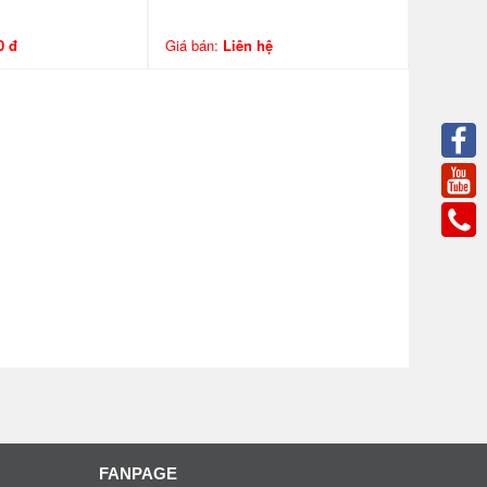
0 đ
Giá bán:
Liên hệ
FANPAGE