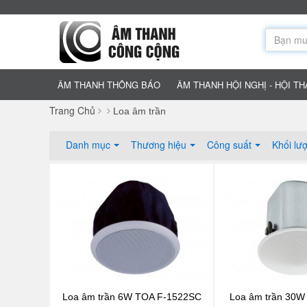
ÂM THANH THÔNG BÁO
ÂM THANH HỘI NGHỊ - HỘI T
Trang Chủ
Loa âm trần
Danh mục
Thương hiệu
Công suất
Khối lư
Loa âm trần 6W TOA F-1522SC
Loa âm trần 30W