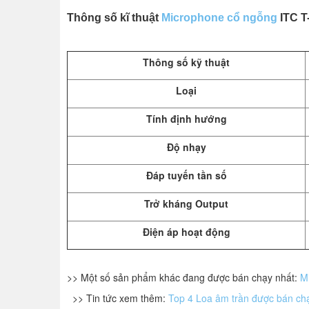
Thông số kĩ thuật
Microphone cổ ngỗng
ITC T
Thông số kỹ thuật
Loại
Tính định hướng
Độ nhạy
Đáp tuyến tần số
Trở kháng Output
Điện áp hoạt động
>> Một số sản phẩm khác đang được bán chạy nhất:
M
>> Tin tức xem thêm:
Top 4 Loa âm trần được bán chạy