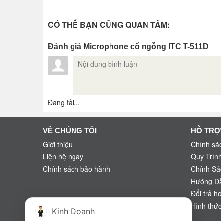
CÓ THỂ BẠN CŨNG QUAN TÂM:
Đánh giá Microphone cổ ngỗng ITC T-511D
Đang tải...
VỀ CHÚNG TÔI
HỖ TRỢ
Giới thiệu
Chính sác
Liện hệ ngay
Quy Trìn
Chính sách bảo hành
Chính Sá
Hướng D
Đổi trả h
Hình thức
Kinh Doanh