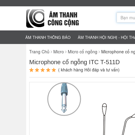
ÂM THANH THÔNG BÁO
ÂM THANH HỘI NGHỊ - HỘI T
Trang Chủ
Micro
Micro cổ ngỗng
Microphone cổ n
Microphone cổ ngỗng ITC T-511D
( khách hàng Hỏi đáp và tư vấn)