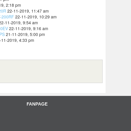
19, 2:18 pm
20R
22-11-2019, 11:47 am
FV-200RF
22-11-2019, 10:29 am
22-11-2019, 9:54 am
00EV
22-11-2019, 9:16 am
0PS
21-11-2019, 5:00 pm
-11-2019, 4:33 pm
FANPAGE