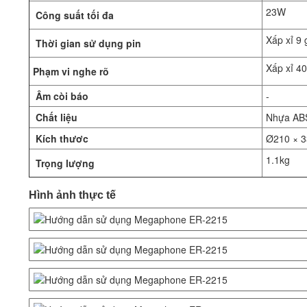
23W
Công suất tối đa
Xấp xỉ 9 
Thời gian sử dụng pin
Xấp xỉ 4
Phạm vi nghe rõ
Âm còi báo
-
Chất liệu
Nhựa AB
Kích thươc
Ø210 × 
1.1kg
Trọng lượng
Hình ảnh thực tế