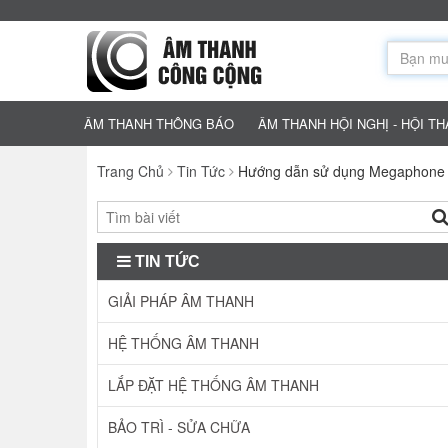
ÂM THANH THÔNG BÁO
ÂM THANH HỘI NGHỊ - HỘI T
Trang Chủ
Tin Tức
Hướng dẫn sử dụng Megaphone
TIN TỨC
GIẢI PHÁP ÂM THANH
HỆ THỐNG ÂM THANH
LẮP ĐẶT HỆ THỐNG ÂM THANH
BẢO TRÌ - SỬA CHỮA