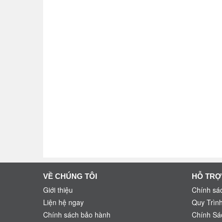
VỀ CHÚNG TÔI
HỖ TRỢ
Giới thiệu
Chính sác
Liện hệ ngay
Quy Trìn
Chính sách bảo hành
Chính Sá