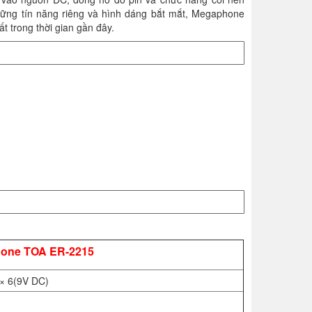
những tín năng riêng và hình dáng bắt mắt, Megaphone
 trong thời gian gần đây.
one TOA ER-2215
× 6(9V DC)